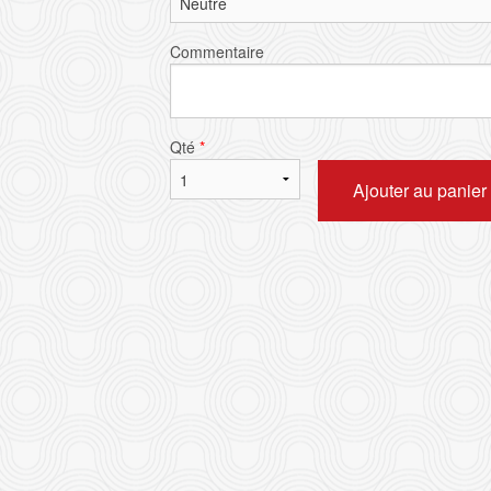
Commentaire
Qté
*
Ajouter au panier