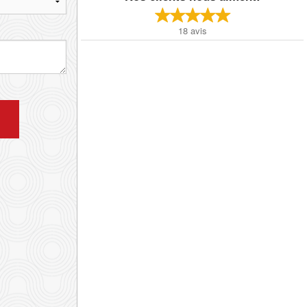
18
avis