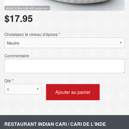
photo à titre indicatif seulement
$
17.95
Choisissez le niveau d'épices
*
Commentaire
Qté
*
Ajouter au panier
RESTAURANT INDIAN CARI / CARI DE L'INDE