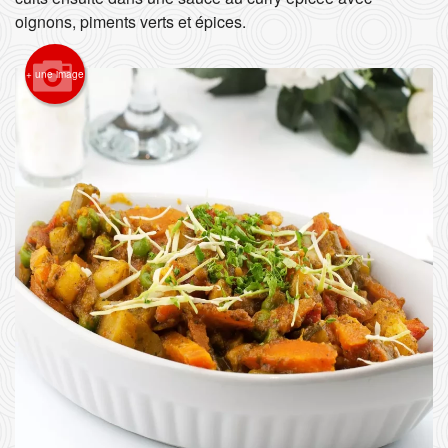
oignons, piments verts et épices.
Rechercher
+ une image